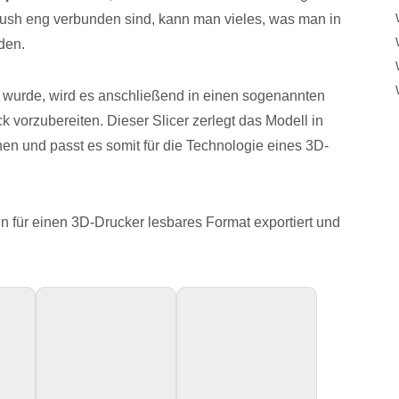
rush eng verbunden sind, kann man vieles, was man in
den.
t wurde, wird es anschließend in einen sogenannten
ck vorzubereiten. Dieser Slicer zerlegt das Modell in
en und passt es somit für die Technologie eines 3D-
n für einen 3D-Drucker lesbares Format exportiert und