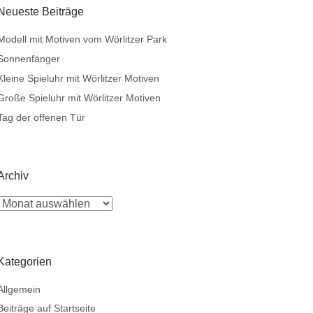
Neueste Beiträge
Modell mit Motiven vom Wörlitzer Park
Sonnenfänger
Kleine Spieluhr mit Wörlitzer Motiven
Große Spieluhr mit Wörlitzer Motiven
Tag der offenen Tür
Archiv
Kategorien
Allgemein
Beiträge auf Startseite