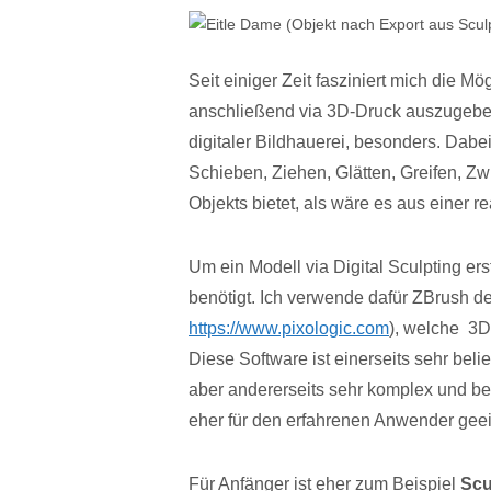
Seit einiger Zeit fasziniert mich die M
anschließend via 3D-Druck auszugeben
digitaler Bildhauerei, besonders. Dab
Schieben, Ziehen, Glätten, Greifen, Zw
Objekts bietet, als wäre es aus einer r
Um ein Modell via Digital Sculpting ers
benötigt. Ich verwende dafür ZBrush de
https://www.pixologic.com
), welche 3D
Diese Software ist einerseits sehr belie
aber andererseits sehr komplex und be
eher für den erfahrenen Anwender geei
Für Anfänger ist eher zum Beispiel
Scu