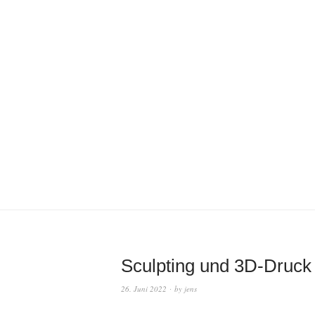
Sculpting und 3D-Druck
26. Juni 2022
by
jens