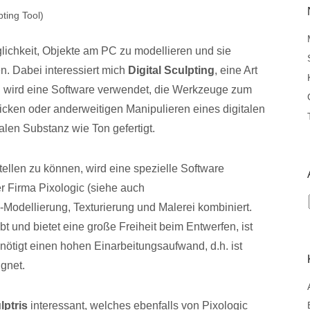
öglichkeit, Objekte am PC zu modellieren und sie
. Dabei interessiert mich
Digital Sculpting
, eine Art
ei wird eine Software verwendet, die Werkzeuge zum
icken oder anderweitigen Manipulieren eines digitalen
ealen Substanz wie Ton gefertigt.
tellen zu können, wird eine spezielle Software
r Firma Pixologic (siehe auch
-Modellierung, Texturierung und Malerei kombiniert.
bt und bietet eine große Freiheit beim Entwerfen, ist
nötigt einen hohen Einarbeitungsaufwand, d.h. ist
gnet.
lptris
interessant, welches ebenfalls von Pixologic