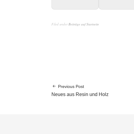
Filed under
Beiträge auf Startseite
Previous Post
Neues aus Resin und Holz