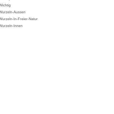
Wichtig
Wurzeln-Aussen
Wurzeln-In-Freier-Natur
Wurzeln-Innen