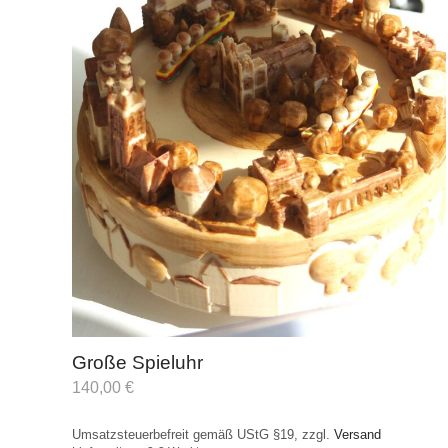
Große Spieluhr
140,00
€
Umsatzsteuerbefreit gemäß UStG §19, zzgl.
Versand