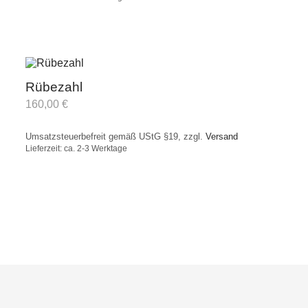
Rübezahl
160,00
€
Umsatzsteuerbefreit gemäß UStG §19, zzgl.
Versand
Lieferzeit: ca. 2-3 Werktage