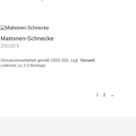
Matronen-Schnecke
250,00
€
Umsatzsteuerbefreit gemäß UStG §19, zzgl.
Versand
Lieferzeit: ca. 2-3 Werktage
1
2
→