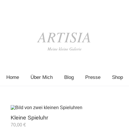
ARTISIA
Meine kleine Galerie
Home
Über Mich
Blog
Presse
Shop
Kleine Spieluhr
70,00
€