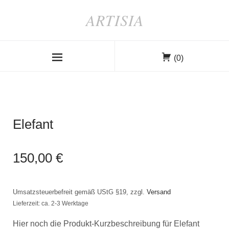
ARTISIA
(0)
Elefant
150,00
€
Umsatzsteuerbefreit gemäß UStG §19, zzgl.
Versand
Lieferzeit: ca. 2-3 Werktage
Hier noch die Produkt-Kurzbeschreibung für Elefant