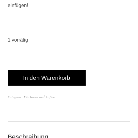
einfügen!
1 vorrätig
In den Warenkorb
Kategorie:
Für Innen und Außen
Beschreibung