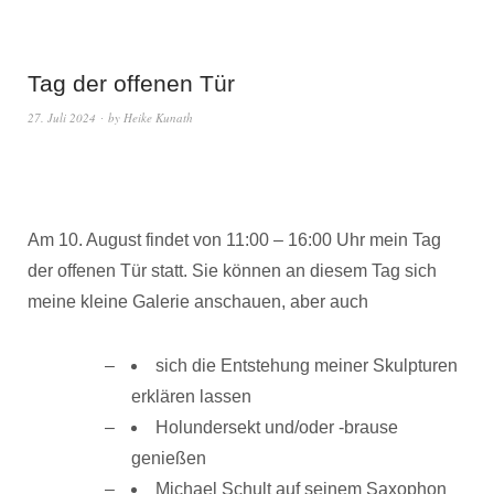
Tag der offenen Tür
27. Juli 2024
by
Heike Kunath
Am 10. August findet von 11:00 – 16:00 Uhr mein Tag
der offenen Tür statt. Sie können an diesem Tag sich
meine kleine Galerie anschauen, aber auch
sich die Entstehung meiner Skulpturen
erklären lassen
Holundersekt und/oder -brause
genießen
Michael Schult auf seinem Saxophon