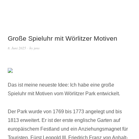
Große Spieluhr mit Wörlitzer Motiven
8. Juni 2025
by
jens
Das ist meine neueste Idee: Ich habe eine große
Spieluhr mit Motiven vom Wörlitzer Park entwickelt.
Der Park wurde von 1769 bis 1773 angelegt und bis
1813 erweitert. Er ist der erste englische Garten auf
europäischem Festland und ein Anziehungsmagnet für
Touristen. Fürst Leopold III. Friedrich Franz von Anhalt-