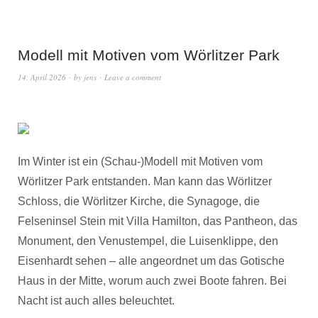
Modell mit Motiven vom Wörlitzer Park
14. April 2026
by
jens
Leave a comment
Im Winter ist ein (Schau-)Modell mit Motiven vom
Wörlitzer Park entstanden. Man kann das Wörlitzer
Schloss, die Wörlitzer Kirche, die Synagoge, die
Felseninsel Stein mit Villa Hamilton, das Pantheon, das
Monument, den Venustempel, die Luisenklippe, den
Eisenhardt sehen – alle angeordnet um das Gotische
Haus in der Mitte, worum auch zwei Boote fahren. Bei
Nacht ist auch alles beleuchtet.