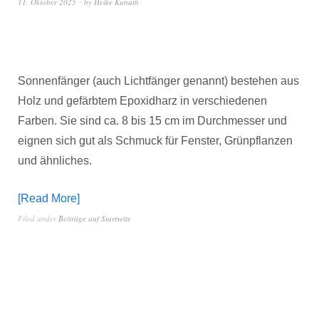
11. Oktober 2025
by
Heike Kunath
Sonnenfänger (auch Lichtfänger genannt) bestehen aus
Holz und gefärbtem Epoxidharz in verschiedenen
Farben. Sie sind ca. 8 bis 15 cm im Durchmesser und
eignen sich gut als Schmuck für Fenster, Grünpflanzen
und ähnliches.
Read More
Filed under
Beiträge auf Startseite