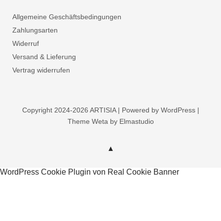
Allgemeine Geschäftsbedingungen
Zahlungsarten
Widerruf
Versand & Lieferung
Vertrag widerrufen
Copyright 2024-2026 ARTISIA | Powered by WordPress |
Theme Weta by Elmastudio
WordPress Cookie Plugin von Real Cookie Banner