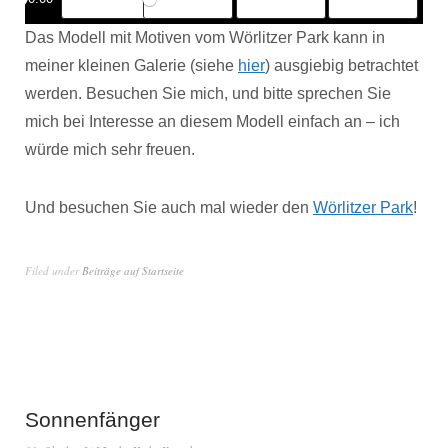
Mute
Settings
PIP
Enter
fullscreen
Das Modell mit Motiven vom Wörlitzer Park kann in
meiner kleinen Galerie (siehe
hier
) ausgiebig betrachtet
werden. Besuchen Sie mich, und bitte sprechen Sie
mich bei Interesse an diesem Modell einfach an – ich
würde mich sehr freuen.
Und besuchen Sie auch mal wieder den
Wörlitz
e
r Park
!
Filed under
Beiträge auf Startseite
Sonnenfänger