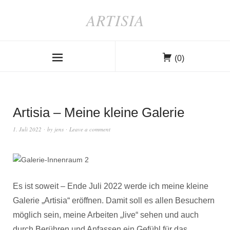
ARTISIA
(0)
Artisia – Meine kleine Galerie
1. Juli 2022
by
jens
Leave a comment
Es ist soweit – Ende Juli 2022 werde ich meine kleine
Galerie „Artisia“ eröffnen. Damit soll es allen Besuchern
möglich sein, meine Arbeiten „live“ sehen und auch
durch Berühren und Anfassen ein Gefühl für das