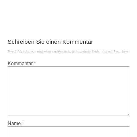
Schreiben Sie einen Kommentar
Ihre E-Mail-Adresse wird nicht veröffentlicht.
Erforderliche Felder sind mit
*
markiert
Kommentar
*
Name
*